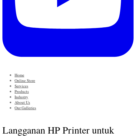
Home
Online Store
Services
Products
Industry
About Us
Our Galleries
Langganan HP Printer untuk