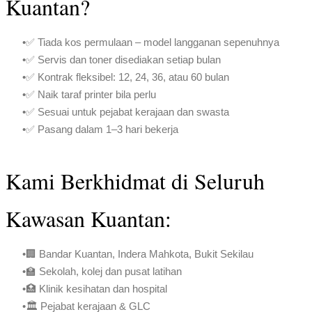
Kuantan?
✅ Tiada kos permulaan – model langganan sepenuhnya
✅ Servis dan toner disediakan setiap bulan
✅ Kontrak fleksibel: 12, 24, 36, atau 60 bulan
✅ Naik taraf printer bila perlu
✅ Sesuai untuk pejabat kerajaan dan swasta
✅ Pasang dalam 1–3 hari bekerja
Kami Berkhidmat di Seluruh
Kawasan Kuantan:
🏢 Bandar Kuantan, Indera Mahkota, Bukit Sekilau
🏫 Sekolah, kolej dan pusat latihan
🏥 Klinik kesihatan dan hospital
🏛️ Pejabat kerajaan & GLC