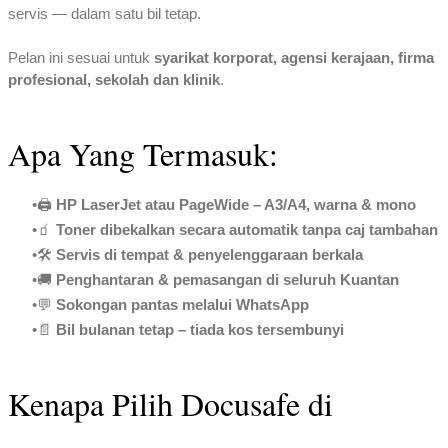
servis — dalam satu bil tetap.
Pelan ini sesuai untuk
syarikat korporat, agensi kerajaan, firma
profesional, sekolah dan klinik
.
Apa Yang Termasuk:
🖨️
HP LaserJet atau PageWide – A3/A4, warna & mono
🧃
Toner dibekalkan secara automatik tanpa caj tambahan
🛠️
Servis di tempat & penyelenggaraan berkala
🚚
Penghantaran & pemasangan di seluruh Kuantan
💬
Sokongan pantas melalui WhatsApp
📄
Bil bulanan tetap – tiada kos tersembunyi
Kenapa Pilih Docusafe di