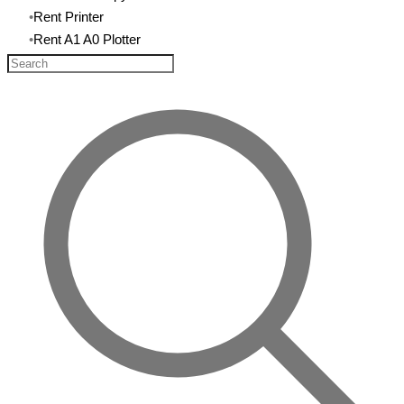
​Rent Printer
Rent A1 A0 Plotter