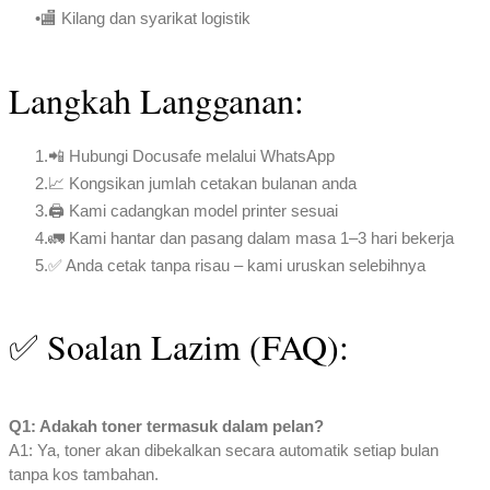
🏬 Kilang dan syarikat logistik
Langkah Langganan:
📲 Hubungi Docusafe melalui WhatsApp
📈 Kongsikan jumlah cetakan bulanan anda
🖨️ Kami cadangkan model printer sesuai
🚛 Kami hantar dan pasang dalam masa 1–3 hari bekerja
✅ Anda cetak tanpa risau – kami uruskan selebihnya
✅ Soalan Lazim (FAQ):
​Q1: Adakah toner termasuk dalam pelan?
A1: Ya, toner akan dibekalkan secara automatik setiap bulan
tanpa kos tambahan.