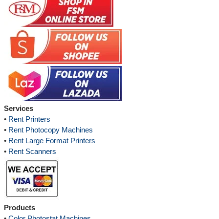
Services
•
Rent Printers
•
Rent Photocopy Machines
•
Rent Large Format Printers
•
Rent Scanners
Products
•
Color Photostat Machines