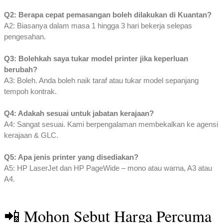
Q2: Berapa cepat pemasangan boleh dilakukan di Kuantan?
A2: Biasanya dalam masa 1 hingga 3 hari bekerja selepas
pengesahan.
Q3: Bolehkah saya tukar model printer jika keperluan
berubah?
A3: Boleh. Anda boleh naik taraf atau tukar model sepanjang
tempoh kontrak.
Q4: Adakah sesuai untuk jabatan kerajaan?
A4: Sangat sesuai. Kami berpengalaman membekalkan ke agensi
kerajaan & GLC.
Q5: Apa jenis printer yang disediakan?
A5: HP LaserJet dan HP PageWide – mono atau warna, A3 atau
A4.
📲 Mohon Sebut Harga Percuma