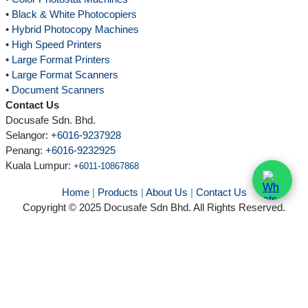
•
Black & White Photocopiers
•
Hybrid Photocopy Machines
•
High Speed Printers
•
Large Format Printers
•
Large Format Scanners
•
Document Scanners
Contact Us
Docusafe Sdn. Bhd.
Selangor:
+6016-9237928
Penang:
+6016-9232925
Kuala Lumpur
:
+6011-10867868
Home
|
Products
|
About Us
|
Contact Us
Copyright © 2025 Docusafe Sdn Bhd. All Rights Reserved.